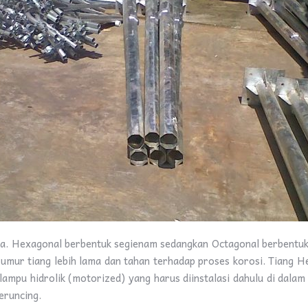
 Hexagonal berbentuk segienam sedangkan Octagonal berbentuk se
umur tiang lebih lama dan tahan terhadap proses korosi. Tiang H
ampu hidrolik (motorized) yang harus diinstalasi dahulu di dalam
eruncing.