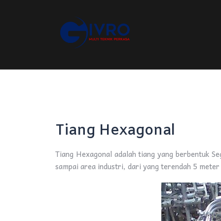
Tiang Hexagonal
Tiang Hexagonal adalah tiang yang berbentuk Se
sampai area industri, dari yang terendah 5 meter