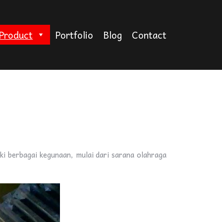
Product
Portfolio
Blog
Contact
iki berbagai kegunaan, mulai dari sarana olahraga