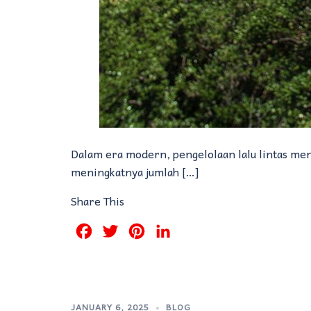
Dalam era modern, pengelolaan lalu lintas me
meningkatnya jumlah […]
Share This
Facebook
Twitter
Pinterest
LinkedIn
JANUARY 6, 2025
BLOG