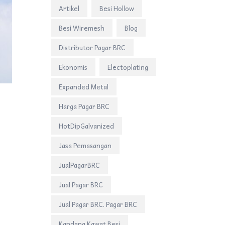
Artikel
Besi Hollow
Besi Wiremesh
Blog
Distributor Pagar BRC
Ekonomis
Electoplating
Expanded Metal
Harga Pagar BRC
HotDipGalvanized
Jasa Pemasangan
JualPagarBRC
Jual Pagar BRC
Jual Pagar BRC. Pagar BRC
Kandang Kawat Besi