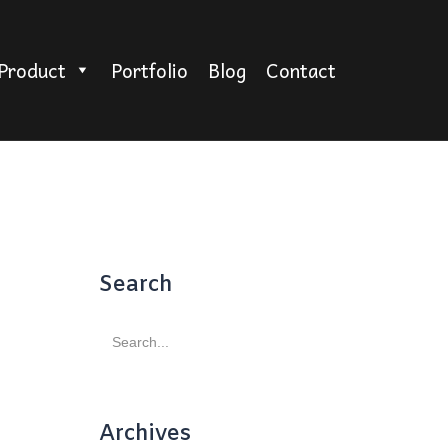
Product
Portfolio
Blog
Contact
Search
Search
for:
Archives