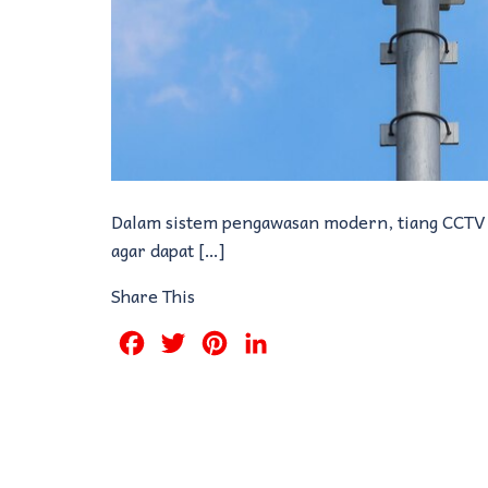
Dalam sistem pengawasan modern, tiang CCTV 
agar dapat […]
Share This
Facebook
Twitter
Pinterest
LinkedIn