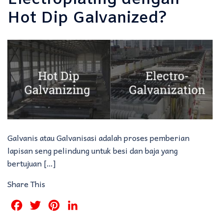
Hot Dip Galvanized?
Galvanis atau Galvanisasi adalah proses pemberian
lapisan seng pelindung untuk besi dan baja yang
bertujuan […]
Share This
Facebook
Twitter
Pinterest
LinkedIn