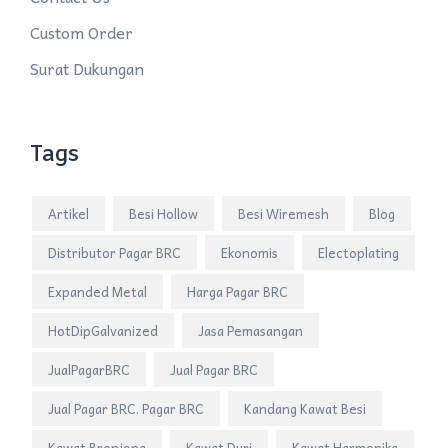
Custom Order
Surat Dukungan
Tags
Artikel
Besi Hollow
Besi Wiremesh
Blog
Distributor Pagar BRC
Ekonomis
Electoplating
Expanded Metal
Harga Pagar BRC
HotDipGalvanized
Jasa Pemasangan
JualPagarBRC
Jual Pagar BRC
Jual Pagar BRC. Pagar BRC
Kandang Kawat Besi
Kawat Bronjong
Kawat Duri
Kawat Harmonika