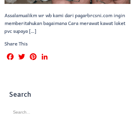
Assalamualikm wr wb kami dari pagarbrcsni.com ingin
memberitahukan bagaimana Cara merawat kawat loket
pvc supaya […]
Share This
Facebook
Twitter
Pinterest
LinkedIn
Search
Search
for: