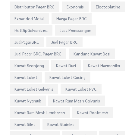
Distributor Pagar BRC
Ekonomis
Electoplating
Expanded Metal
Harga Pagar BRC
HotDipGalvanized
Jasa Pemasangan
JualPagarBRC
Jual Pagar BRC
Jual Pagar BRC. Pagar BRC
Kandang Kawat Besi
Kawat Bronjong
Kawat Duri
Kawat Harmonika
Kawat Loket
Kawat Loket Cacing
Kawat Loket Galvanis
Kawat Loket PVC
Kawat Nyamuk
Kawat Ram Mesh Galvanis
Kawat Ram Mesh Lembaran
Kawat Roofmesh
Kawat Silet
Kawat Stainles