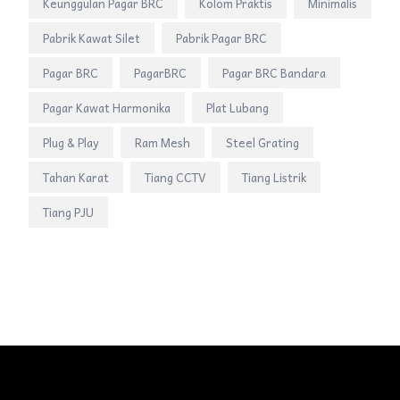
Keunggulan Pagar BRC
Kolom Praktis
Minimalis
Pabrik Kawat Silet
Pabrik Pagar BRC
Pagar BRC
PagarBRC
Pagar BRC Bandara
Pagar Kawat Harmonika
Plat Lubang
Plug & Play
Ram Mesh
Steel Grating
Tahan Karat
Tiang CCTV
Tiang Listrik
Tiang PJU