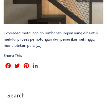
Expanded metal adalah lembaran logam yang dibentuk
melalui proses pemotongan dan penarikan sehingga
menciptakan pola […]
Share This
Facebook
Twitter
Pinterest
LinkedIn
Search