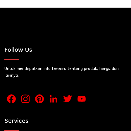
Follow Us
Untuk mendapatkan info terbaru tentang produk, harga dan
lainnya.
Facebook
Instagram
Pinterest
LinkedIn
Twitter
YouTube
Channel
Services