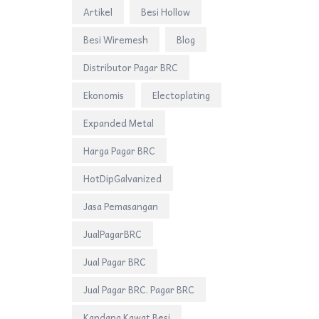
Artikel
Besi Hollow
Besi Wiremesh
Blog
Distributor Pagar BRC
Ekonomis
Electoplating
Expanded Metal
Harga Pagar BRC
HotDipGalvanized
Jasa Pemasangan
JualPagarBRC
Jual Pagar BRC
Jual Pagar BRC. Pagar BRC
Kandang Kawat Besi