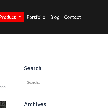
Product
Portfolio
Blog
Contact
Search
Search
for:
yang
Archives