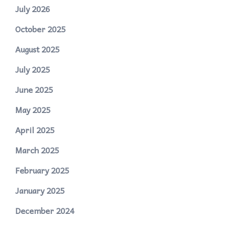
July 2026
October 2025
August 2025
July 2025
June 2025
May 2025
April 2025
March 2025
February 2025
January 2025
December 2024