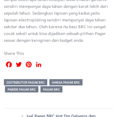
sendiri mempunyai daya tahan dengan karat lebih dari
sepuluh tahun. Sedangkan lapisan yang kedua yaitu
lapisan electroplating sendiri mempunyai daya tahan
sekitar dua tahun. Oleh karena itu besi BRC ini sangat
cocok sekali untuk bisa dijadikan sebuah pilihan Pagar
sesuai dengan keinginan dan budget anda.
Share This
Facebook
Twitter
Pinterest
LinkedIn
DISTRIBUTOR PAGAR BRC
HARGA PAGAR BRC
PABRIK PAGAR BRC
PAGAR BRC
Post
Jual Pagar BRC Hot Dip Galvanis dan